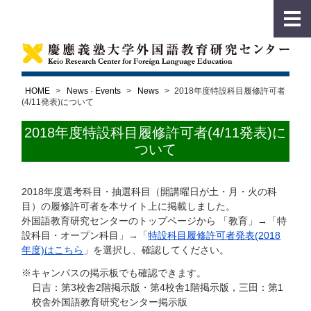
HOME
>
News · Events
>
News
>
2018年度特設科目履修許可者
(4/11発表)について
2018年度特設科目履修許可者(4/11発表)に
ついて
2018年度選考科目・抽選科目（開講曜日が土・月・火の科
目）の履修許可者を本サイト上に掲載しました。
外国語教育研究センターのトップページから 「教育」→「特
設科目・オープン科目」→「
特設科目履修許可者発表(2018
年度)はこちら
」を選択し、確認してください。
※キャンパスの掲示板でも確認できます。
日吉：第3校舎2階掲示版・第4校舎1階掲示版，三田：第1
校舎外国語教育研究センター掲示版