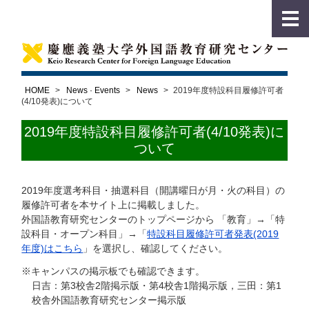
HOME
>
News · Events
>
News
>
2019年度特設科目履修許可者
(4/10発表)について
2019年度特設科目履修許可者(4/10発表)に
ついて
2019年度選考科目・抽選科目（開講曜日が月・火の科目）の
履修許可者を本サイト上に掲載しました。
外国語教育研究センターのトップページから 「教育」→「特
設科目・オープン科目」→「
特設科目履修許可者発表(2019
年度)はこちら
」を選択し、確認してください。
※キャンパスの掲示板でも確認できます。
日吉：第3校舎2階掲示版・第4校舎1階掲示版，三田：第1
校舎外国語教育研究センター掲示版