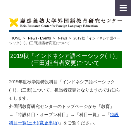
HOME
>
News · Events
>
News
>
2019秋「インドネシア語ベー
シック(Ⅱ)」(三田)担当者変更について
2019秋「インドネシア語ベーシック(Ⅱ)」
(三田)担当者変更について
2019年度秋学期特設科目「インドネシア語ベーシック
(Ⅱ)」(三田)について、担当者変更となりますのでお知ら
せします。
外国語教育研究センターのトップページから「教育」
→「特設科目・オープン科目」→「科目一覧」→「
特設
科目一覧(三田)(変更事項)
」をご覧ください。