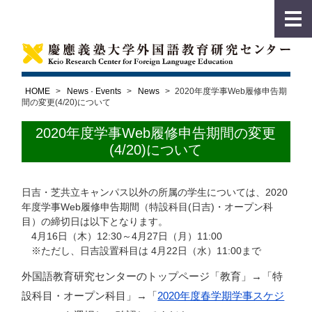
HOME
>
News · Events
>
News
>
2020年度学事Web履修申告期
間の変更(4/20)について
2020年度学事Web履修申告期間の変更
(4/20)について
日吉・芝共立キャンパス以外の所属の学生については、2020
年度学事Web履修申告期間（特設科目(日吉)・オープン科
目）の締切日は以下となります。
4月16日（木）12:30～4月27日（月）11:00
※ただし、日吉設置科目は 4月22日（水）11:00まで
外国語教育研究センターのトップページ「教育」→「特
設科目・オープン科目」→「
2020年度春学期学事スケジ