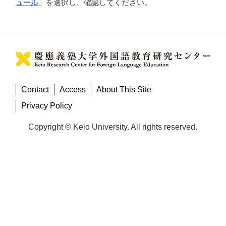
ュール
」を選択し、確認してください。
Contact
Access
About This Site
Privacy Policy
Copyright © Keio University. All rights reserved.