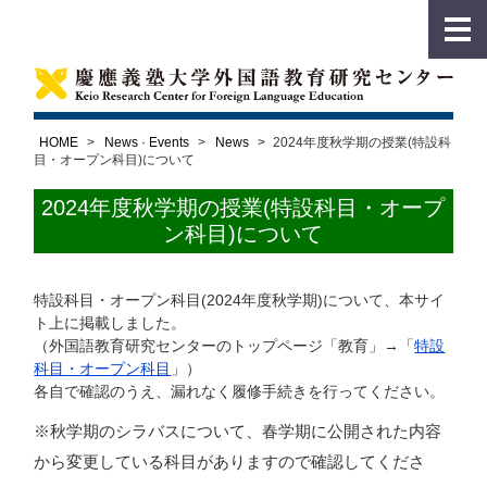
HOME
>
News · Events
>
News
>
2024年度秋学期の授業(特設科
目・オープン科目)について
2024年度秋学期の授業(特設科目・オープ
ン科目)について
特設科目・オープン科目(2024年度秋学期)について、本サイ
ト上に掲載しました。
（外国語教育研究センターのトップページ「教育」→「
特設
科目・オープン科目
」）
各自で確認のうえ、漏れなく履修手続きを行ってください。
※秋学期のシラバスについて、春学期に公開された内容
から変更している科目がありますので確認してくださ