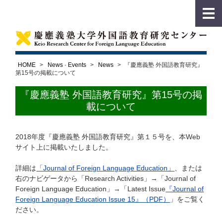
HOME
>
News · Events
>
News
>
『慶應義塾 外国語教育研究』
第15号の掲載について
『慶應義塾 外国語教育研究』第15号の掲
載について
2018年度『慶應義塾 外国語教育研究』第１５号を、本Web
サイト上に掲載いたしました。
詳細は
「Journal of Foreign Language Education」
、または
右のナビゲータから「Research Activities」→「Journal of
Foreign Language Education」→「Latest Issue
『Journal of
Foreign Language Education Issue 15』（PDF）
」をご覧く
ださい。