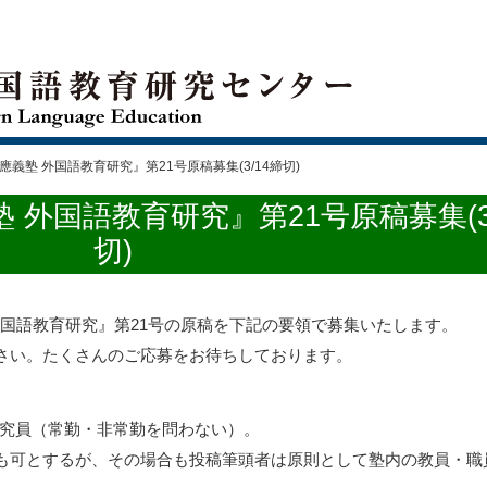
義塾 外国語教育研究』第21号原稿募集(3/14締切)
外国語教育研究』第21号原稿募集(3/
切)
 外国語教育研究』第21号の原稿を下記の要領で募集いたします。
さい。たくさんのご応募をお待ちしております。
・研究員（常勤・非常勤を問わない）。
も可とするが、その場合も投稿筆頭者は原則として塾内の教員・職