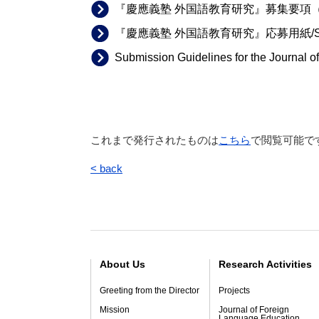
『慶應義塾 外国語教育研究』募集要項（
『慶應義塾 外国語教育研究』応募用紙/Submi
Submission Guidelines for the Journa
これまで発行されたものは
こちら
で閲覧可能で
< back
About Us
Research Activities
Greeting from the Director
Projects
Mission
Journal of Foreign
Language Education