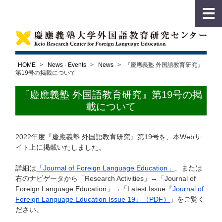
HOME
>
News · Events
>
News
>
『慶應義塾 外国語教育研究』
第19号の掲載について
『慶應義塾 外国語教育研究』第19号の掲
載について
2022年度『慶應義塾 外国語教育研究』第19号を、本Webサ
イト上に掲載いたしました。
詳細は
「Journal of Foreign Language Education」
、または
右のナビゲータから「Research Activities」→「Journal of
Foreign Language Education」→「Latest Issue
『Journal of
Foreign Language Education Issue 19』（PDF）
」をご覧く
ださい。